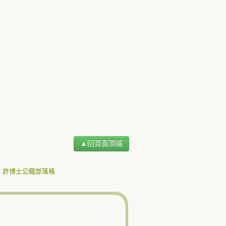
▲回頁面頂端
許博士公職部落格