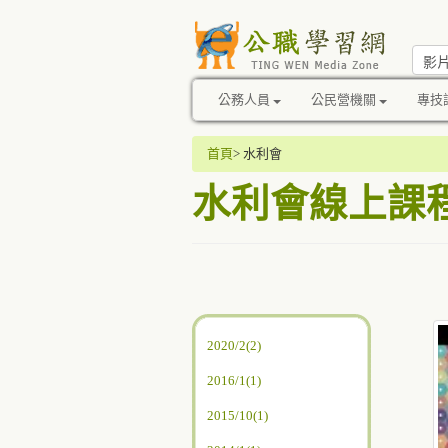
公務人員
公民營機關
專技
首頁
>
水利會
水利會
線上課
2020/2(2)
2016/1(1)
2015/10(1)