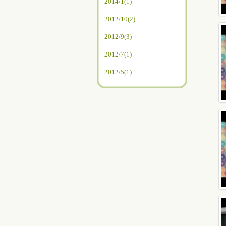
2014/1(1)
2012/10(2)
2012/9(3)
2012/7(1)
2012/5(1)