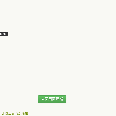
00:00
▲回頁面頂端
許博士公職部落格