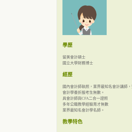
學歷
留美會計碩士
國立大學財務博士
經歷
國內會計師執照，業界最知名會計講師，
會計學養折服考生無數。
具會計師與CFA二合一證照
多年公職教學經驗育才無數
業界最知名會計學名師。
教學特色