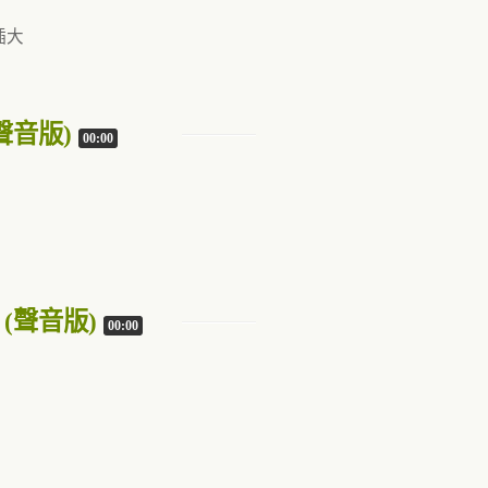
考
插大
聲音版)
00:00
考
 (聲音版)
00:00
考