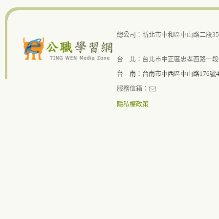
總公司：新北市中和區中山路二段351
台 北：台北市中正區忠孝西路一段8
台 南：台南市中西區中山路176號
服務信箱：
隱私權政策